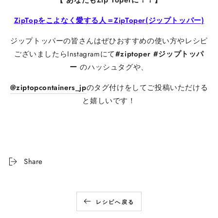
【 あなたもZip Toperに！！】
ZipTopをこよなく愛する人＝ZipToper(ジップトッパー)
ジップトッパーの皆さんはぜひおすすめの使い方やレシピ
ございましたらInstagramにて
#ziptoper
#ジップトッパ
ー
のハッシュタグや、
@ziptopcontainers_jp
のタグ付けをしてご投稿いただける
と嬉しいです！
Share
レシピへ戻る