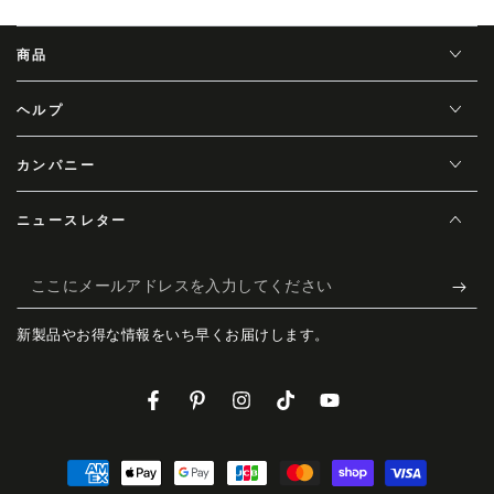
商品
ヘルプ
カンパニー
ニュースレター
こ
こ
新製品やお得な情報をいち早くお届けします。
に
メ
Facebook
Pinterest
Instagram
TikTok
YouTube
ー
ル
支
ア