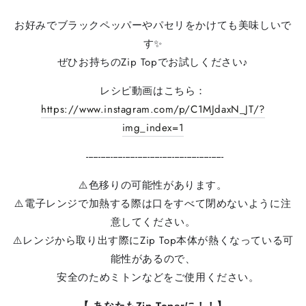
お好みでブラックペッパーやパセリをかけても美味しいで
す✨
ぜひお持ちのZip Topでお試しください♪
レシピ動画はこちら：
https://www.instagram.com/p/C1MJdaxN_JT/?
img_index=1
--------------------------------------------------------
⚠️色移りの可能性があります。
⚠️電子レンジで加熱する際は口をすべて閉めないように⁠注
意してください。
⁠⚠️レンジから取り出す際にZip Top本体が熱くなっている可
能性があるので、
安全のためミトンなどをご使用ください。⁠