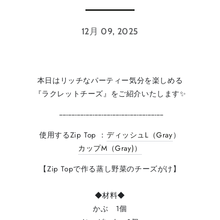
12月 09, 2025
本日はリッチなパーティー気分を楽しめる
『ラクレットチーズ』をご紹介いたします✨
-----------------------------------------------------------
使用するZip Top ：
ディッシュL（Gray
）⁠
カップM（Gray)）
【Zip Topで作る蒸し野菜のチーズがけ】
◆材料◆⁠
かぶ 1個