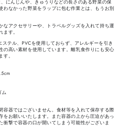
は、にんじんや、きゅうりなどの長さのある野菜の保
使わなかった野菜をラップに包む作業とは、もうお別
かなアクセサリーや、トラベルグッズを入れて持ち運
れます。
酸エステル、PVCを使用しておらず、アレルギーを引き
性の高い素材を使用しています。離乳食作りにも安心
ます。
.5cm
ゴム
閉容器ではございません。食材等を入れて保存する際
存をお願いいたします。また容器の上から圧迫があっ
た衝撃で容器の口が開いてしまう可能性がございま