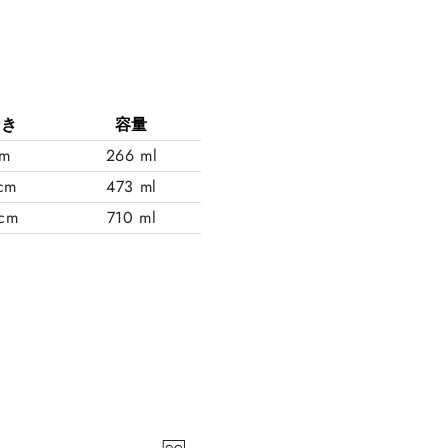
行き
容量
cm
266 ml
 cm
473 ml
 cm
710 ml