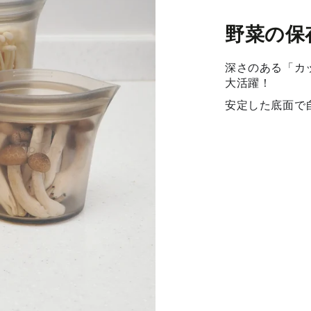
野菜の保
深さのある「カ
大活躍！
安定した底面