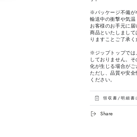
※パッケージ不備が
輸送中の衝撃や気温
お客様のお手元に届
商品といたしまして
りますことご了承く
※ジップトップでは
しておりません。そ
化が生じる場合がご
ただし、品質や安全
ください。
領収書/明細書
Share