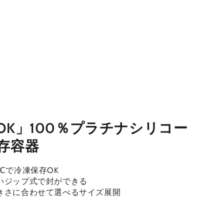
OK」100％プラチナシリコー
存容器⁠
℃で冷凍保存OK
いジップ式で封ができる⁠
きさに合わせて選べるサイズ展開⁠