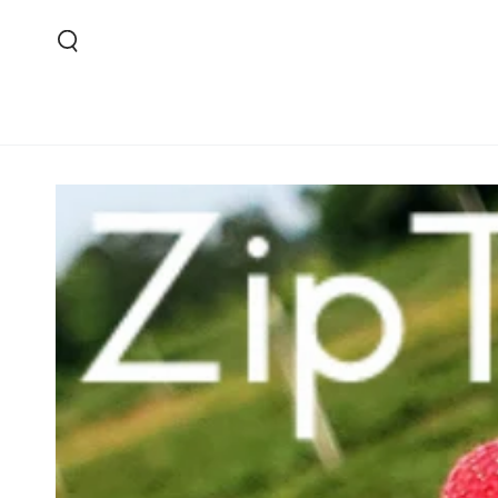
コンテンツにスキッ
プする
商品の情報にスキップする