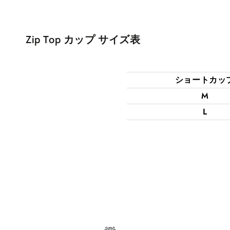
Zip Top カップ サイズ表
ショートカッ
M
L