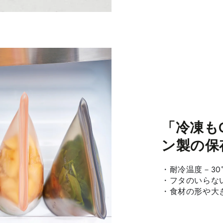
「冷凍も
ン製の保
・耐冷温度－30
・フタのいらな
・食材の形や大