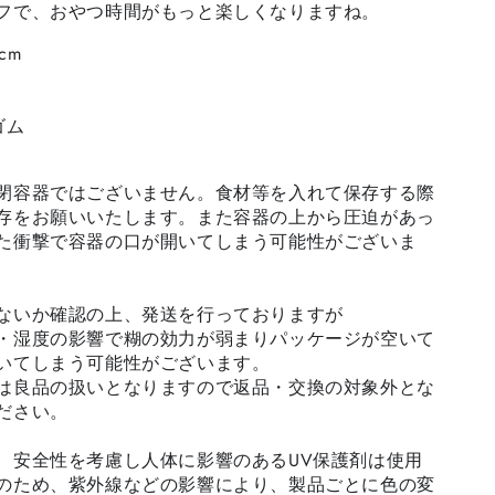
フで、おやつ時間がもっと楽しくなりますね。
cm
ゴム
閉容器ではございません。食材等を入れて保存する際
存をお願いいたします。また容器の上から圧迫があっ
た衝撃で容器の口が開いてしまう可能性がございま
ないか確認の上、発送を行っておりますが
・湿度の影響で糊の効力が弱まりパッケージが空いて
いてしまう可能性がございます。
は良品の扱いとなりますので返品・交換の対象外とな
ださい。
、安全性を考慮し人体に影響のあるUV保護剤は使用
のため、紫外線などの影響により、製品ごとに色の変