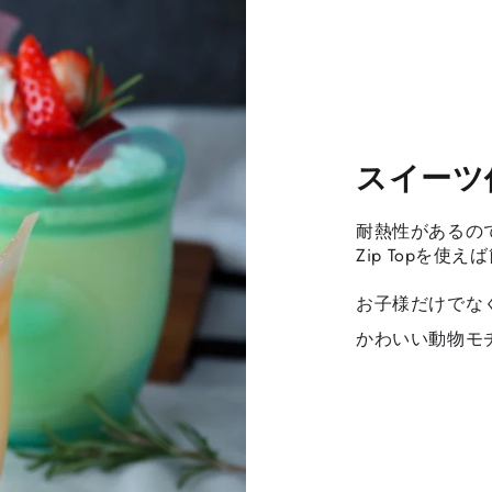
スイーツ
耐熱性があるの
Zip Topを
お子様だけでな
かわいい動物モ