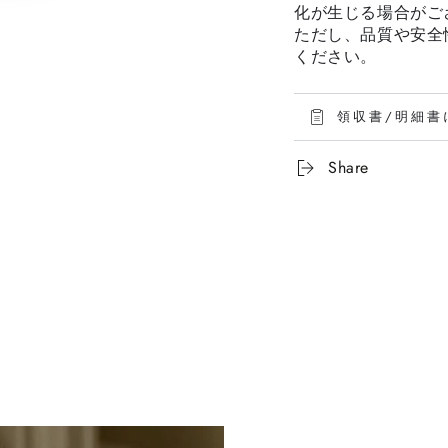
化が生じる場合がご
ただし、品質や安全
ください。
領収書/明細書
Share